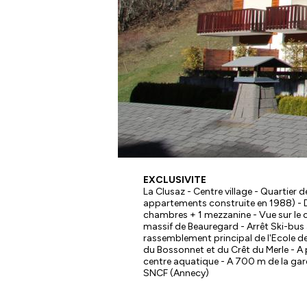
EXCLUSIVITE
La Clusaz - Centre village - Quartier de
appartements construite en 1988) - D
chambres + 1 mezzanine - Vue sur le crê
massif de Beauregard - Arrêt Ski-bu
rassemblement principal de l'Ecole de S
du Bossonnet et du Crêt du Merle - 
centre aquatique - A 700 m de la gare
SNCF (Annecy)