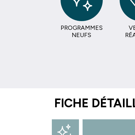
PROGRAMMES
V
NEUFS
RÉ
FICHE DÉTAIL