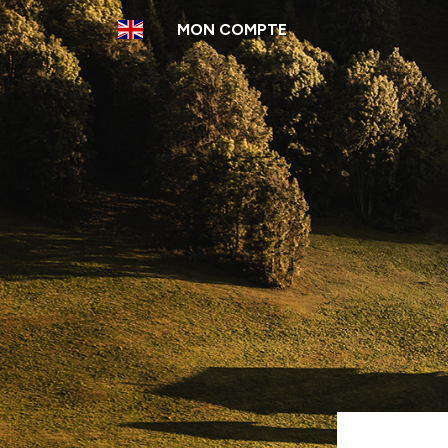
Aller
MON COMPTE
au
contenu