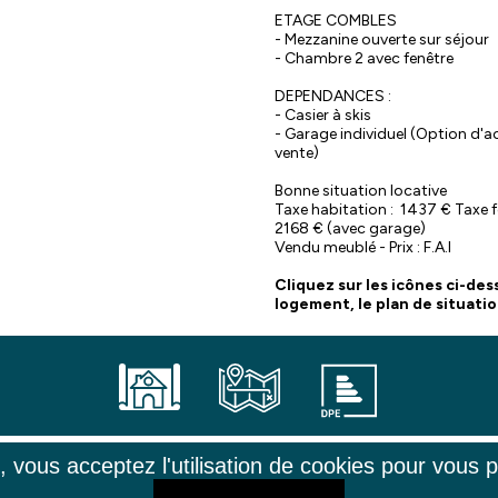
ETAGE COMBLES
- Mezzanine ouverte sur séjour
- Chambre 2 avec fenêtre
DEPENDANCES :
- Casier à skis
- Garage individuel (Option d'a
vente)
Bonne situation locative
Taxe habitation : 1437 € Taxe f
2168 € (avec garage)
Vendu meublé - Prix : F.A.I
Cliquez sur les icônes ci-des
logement, le plan de situation
e, vous acceptez l'utilisation de cookies pour vous