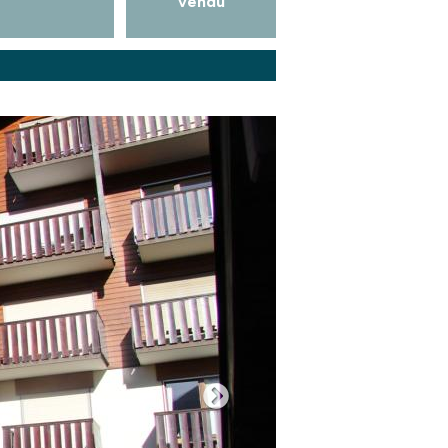
vendu