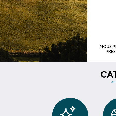
NOUS P
PRES
CAT
AF