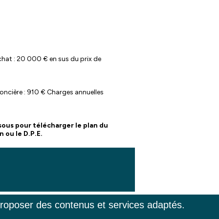
chat : 20 000 € en sus du prix de
oncière : 910 € Charges annuelles
sous pour télécharger le plan du
 ou le D.P.E.
 proposer des contenus et services adaptés.